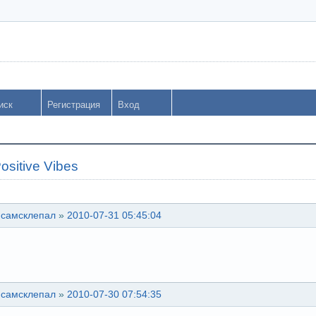
иск
Регистрация
Вход
sitive Vibes
 самсклепал
»
2010-07-31 05:45:04
 самсклепал
»
2010-07-30 07:54:35