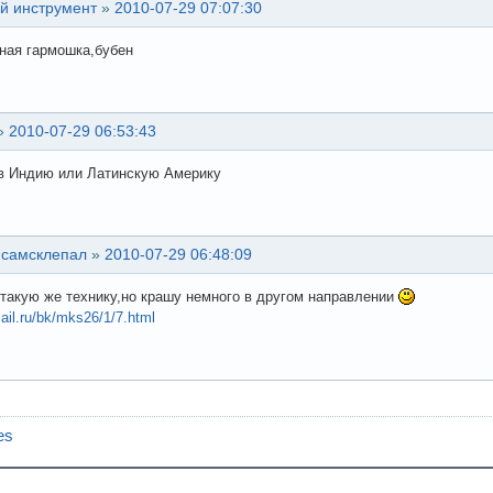
й инструмент
»
2010-07-29 07:07:30
ная гармошка,бубен
»
2010-07-29 06:53:43
в Индию или Латинскую Америку
 самсклепал
»
2010-07-29 06:48:09
такую же технику,но крашу немного в другом направлении
mail.ru/bk/mks26/1/7.html
es