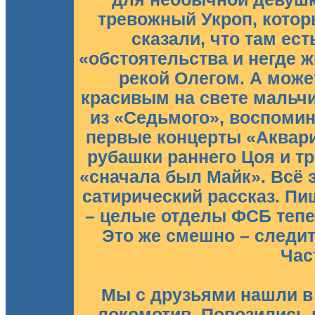
тревожный Укроп, котор
сказали, что там ест
«обстоятельства и негде 
рекой Олегом. А може
красивым на свете мальчи
из «Седьмого», воспоми
первые концерты «Аквар
рубашки раннего Цоя и т
«сначала был Майк». Всё 
сатирический рассказ. П
– целые отделы ФСБ тепе
Это же смешно – следит
Час
Мы с друзьями нашли в
локомотив. Повозились п