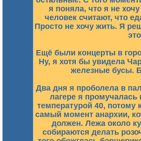
я поняла, что я не хочу
человек считают, что еда
Просто не хочу жить. Я ре
это
Ещё были концерты в город
Ну, я хотя бы увидела Ча
железные бусы. 
Два дня я проболела в пал
лагере я промучалась 
температурой 40, потому к
самый момент анархии, кото
должен. Лежа около ку
собираются делать розо
того обожглась борщевик