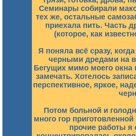
Семинары собирали макс
тех же, остальные самоза
приехала пить. Часть д
(которое, как извест
Я поняла всё сразу, когд
черными дредами на в
Бегущих мимо моего окна 
замечать. Хотелось запис
перспективное, яркое, над
чер
Потом больной и голодн
много гор приготовленной е
прочие работы я 
концентрировалась около 