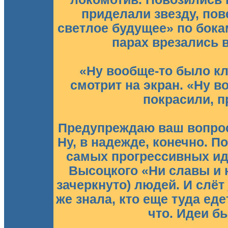
приделали звезду, пов
светлое будущее» по бокам
парах врезались 
«Ну вообще-то было кл
смотрит на экран. «Ну во
покрасили, 
Предупреждаю ваш вопрос
Ну, в надежде, конечно. П
самых прогрессивных иде
Высоцкого «Ни славы и н
зачеркнуто) людей. И слёт
же знала, кто еще туда еде
что. Идеи б