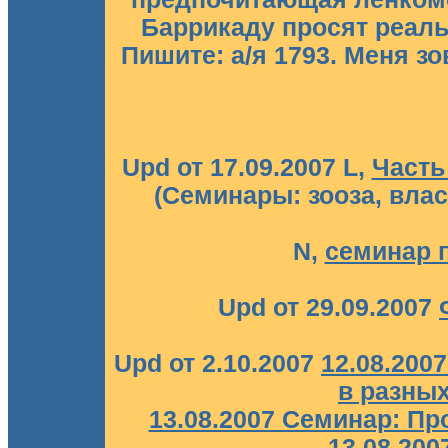
Баррикаду просят реаль
Пишите: а/я 1793. Меня зову
Upd от 17.09.2007 L,
Часть
(Семинары: зооза, влас
N,
семинар 
Upd от 29.09.2007
Upd от 2.10.2007
12.08.200
в разных
13.08.2007 Семинар: П
13.08.200