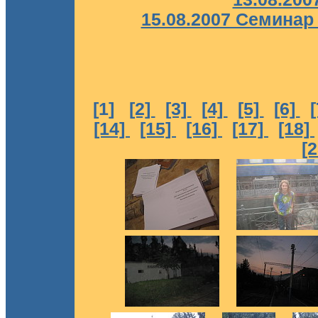
15.08.2007 Семинар
[1]
[2]
[3]
[4]
[5]
[6]
[14]
[15]
[16]
[17]
[18]
[