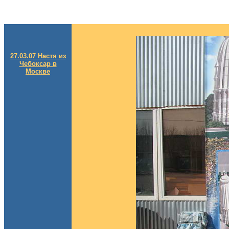
27.03.07 Настя из
Чебоксар в
Москве