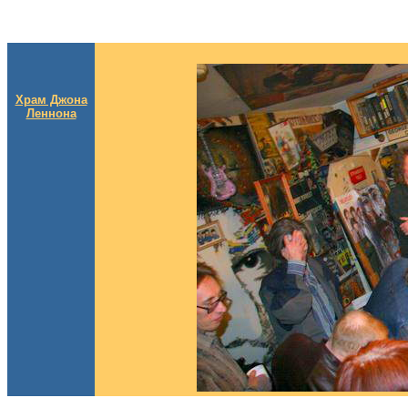
Храм Джона
Леннона