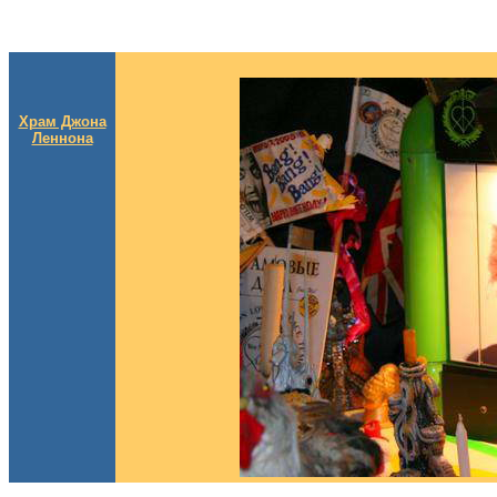
Храм Джона
Леннона