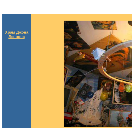
Храм Джона
Леннона