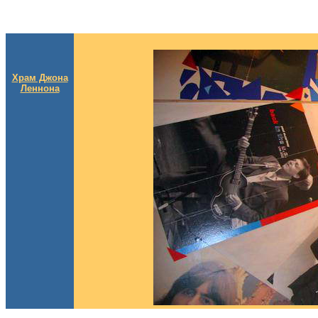
Храм Джона
Леннона