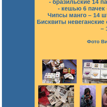
- бразильские 14 па
- кешью 6 пачек 
Чипсы манго – 14 шт
Бисквиты невеганские 
– 
Фото В