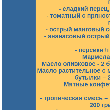
- сладкий перец,
- томатный с пряно
- острый манговый со
- ананасовый острый 
- персики+
Мармелад
Масло оливковое - 2 б
Масло растительное с 
бутылки – 2
Мятные конфеты
- тропическая смесь –
200 гр