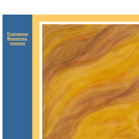
Екатерина
Фиалкова,
галерея