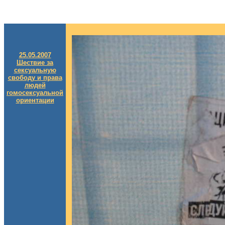
25.05.2007
Шествие за
сексуальную
свободу и права
людей
гомосексуальной
ориентации