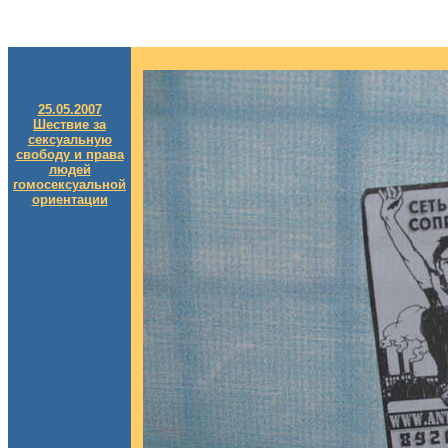
25.05.2007
Шествие за
сексуальную
свободу и права
людей
гомосексуальной
ориентации