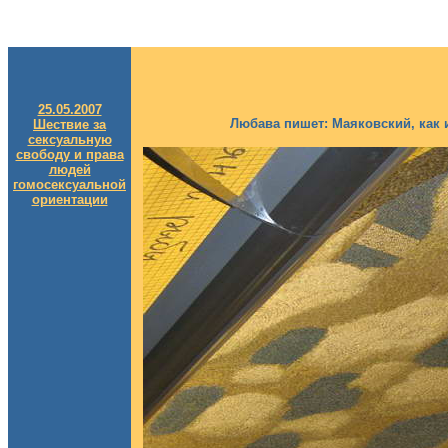
25.05.2007
Любава пишет: Маяковский, как 
Шествие за
сексуальную
свободу и права
людей
гомосексуальной
ориентации