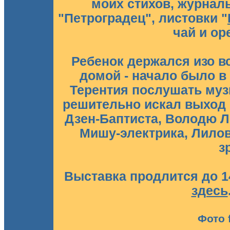
моих стихов, журнал
"Петроградец", листовки "
чай и ор
Ребенок держался изо вс
домой - начало было в 
Терентия послушать муз
решительно искал выход 
Дзен-Баптиста, Володю Л
Мишу-электрика, Лилов
з
Выставка продлится до 1
здесь
Фото 