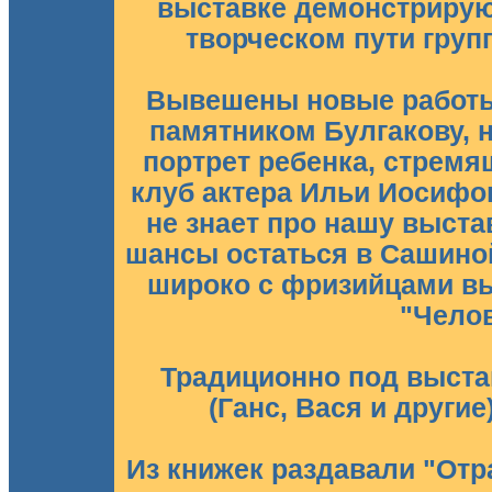
выставке демонстрирую
творческом пути групп
Вывешены новые работы
памятником Булгакову, н
портрет ребенка, стремя
клуб актера Ильи Иосифо
не знает про нашу выста
шансы остаться в Сашино
широко с фризийцами вы
"Челов
Традиционно под выста
(Ганс, Вася и други
Из книжек раздавали "Отр