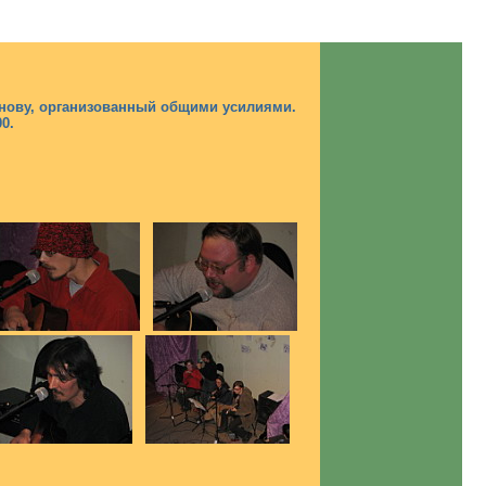
инову, организованный общими усилиями.
0.