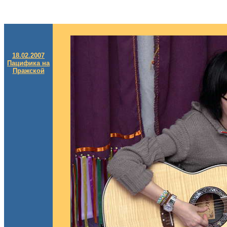
18.02.2007
Пацифика на
Пражской