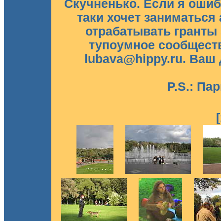
Скучненько. Если я ошиб
таки хочет заниматься
отрабатывать гранты 
тупоумное сообществ
lubava@hippy.ru. Ваш 
P.S.: Па