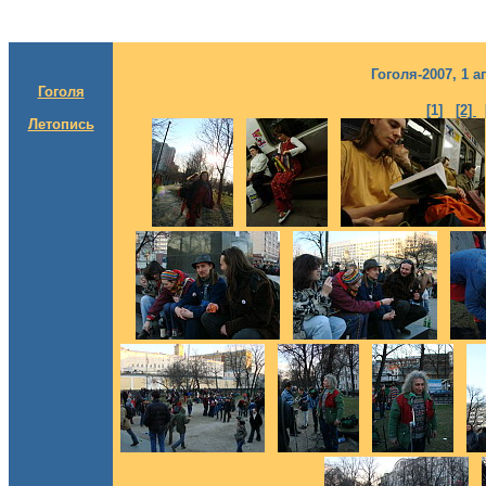
Гоголя-2007, 1 
Гоголя
[1]
[2]
Летопись