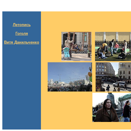
Летопись
Гоголя
Витя Данильченко