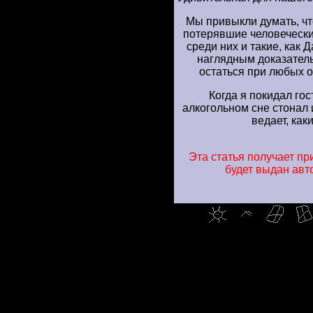
Мы привыкли думать, чт
потерявшие человеческий
среди них и такие, как 
наглядным доказатель
остаться при любых об
Когда я покидал го
алкогольном сне стонал 
ведает, как
Эта статья получает при
будет выдан авт