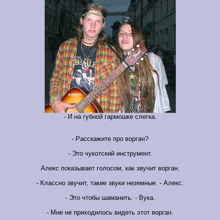
- И на губной гармошке слегка.
- Расскажите про ворган?
- Это чукотский инструмент.
Алекс показывает голосом, как звучит ворган.
- Классно звучит, такие звуки неземные. - Алекс.
- Это чтобы шаманить. - Вука.
- Мне не приходилось видеть этот ворган.