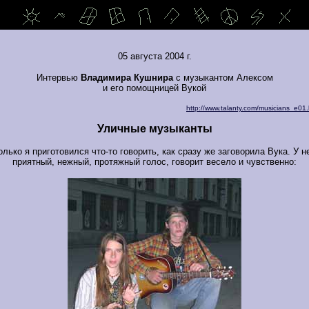
05 августа 2004 г.
Интервью
Владимира Кушнира
с музыкантом Алексом
и его помощницей Вукой
http://www.talanty.com/musicians_e01
Уличные музыканты
олько я приготовился что-то говорить, как сразу же заговорила Вука. У н
приятный, нежный, протяжный голос, говорит весело и чувственно: