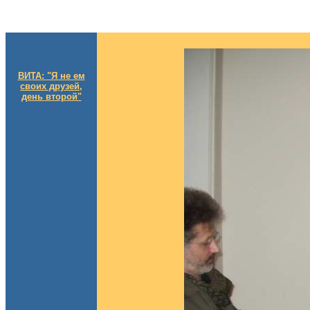
ВИТА: "Я не ем
своих друзей,
день второй"