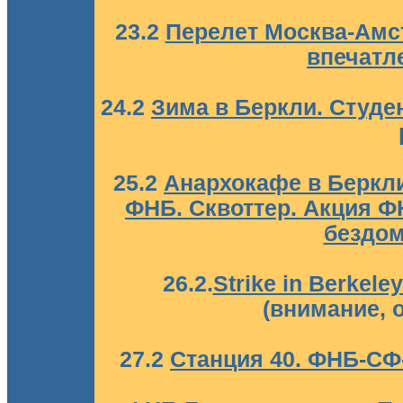
23.2
Перелет Москва-Амс
впечатл
24.2
Зима в Беркли. Студе
25.2
Анархокафе в Беркли
ФНБ. Сквоттер. Акция Ф
бездо
26.2.
Strike in Berkeley
(внимание, 
27.2
Станция 40. ФНБ-СФ