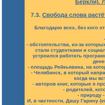
Беркли). 
7.3.
Свобода слова растё
Благодарю всех, без кого э
- обстоятельства, из-за которы
стали студентками и социа
устроился работать програм
дене
- площадь Рейкьявика, на кот
- Челябинск, в который напр
когда мы вс
- авторов книг, которые я пр
- родителей, ко
- природу 
И, в частности, Дашу Гарину (