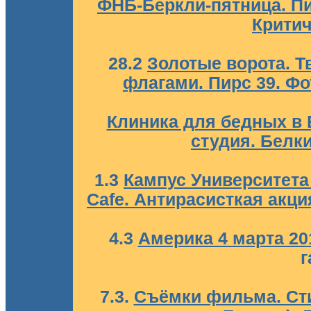
ФНБ-Беркли-пятница. Пи
Критич
28.2
Золотые ворота. Т
флагами. Пирс 39. Фо
Клиника для бедных в 
студия. Белки
1.3
Кампус Университета
Cafe. Антирасисткая акци
4.3
Америка 4 марта 20
г
7.3.
Съёмки фильма. Сти