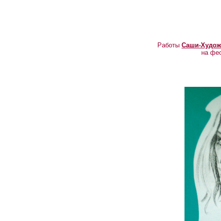
Работы
Саши-Худож
на фе