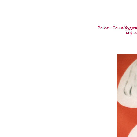
Работы
Саши-Худож
на фе