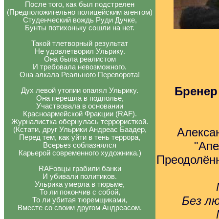
После того, как был подстрелен
(Предположительно полицейским агентом)
Студенческий вождь Руди Дучке,
Бунты потихоньку сошли на нет.
Такой тлетворный результат
Не удовлетворил Ульрику.
Она была реалистом
И требовала невозможного.
Она алкала Реального Переворота!
Бренер
Дух левой утопии опалял Ульрику.
Она перешла в подполье,
Участвовала в основании
Красноармейской Фракции (RAF).
Журналистка обернулась террористкой.
(Кстати, друг Ульрики Андреас Баадер,
Алекса
Перед тем, как уйти в тень террора,
"Ап
Всерьез соблазнялся
Карьерой современного художника.)
Преодолённ
RAFовцы грабили банки
И убивали политиков.
Ульрика умерла в тюрьме,
То ли покончив с собой,
Без лю
То ли убитая тюремщиками,
Вместе со своим другом Андреасом.