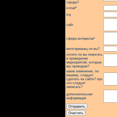
городе?
e-mail*
icq
сайт
сфера интересов*
вегетарианец ли вы?
хотите ли вы помогать
в проведении
мероприятий, которые
мы проводим?
какие изменения, по-
вашему, следует
сделать на сайте? про
что следует
написать?
дополнительная
информация