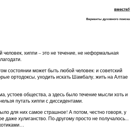
вместе5
Варианты духовного поиска
й человек, хиппи – это не течение, не неформальная
лагодати.
ом состоянии может быть любой человек: и советский
торые ортодоксы, уходить искать Шамбалу, жить на Алтае
, устоев общества, а здесь было течение мысли хоть и
 нельзя путать хиппи с диссидентами.
ыло для них самое страшное! А потом, честно говоря, у
е даже хулиганство. По-другому просто не получалось...
ркотиками…