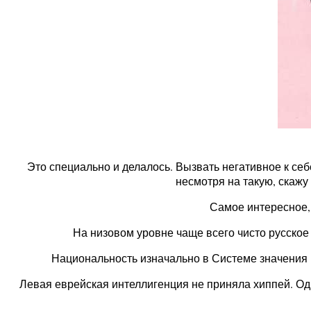
Это специально и делалось. Вызвать негативное к се
несмотря на такую, скаж
Самое интересное, 
На низовом уровне чаще всего чисто русское
Национальность изначально в Системе значения 
Левая еврейская интеллигенция не приняла хиппей. Оди