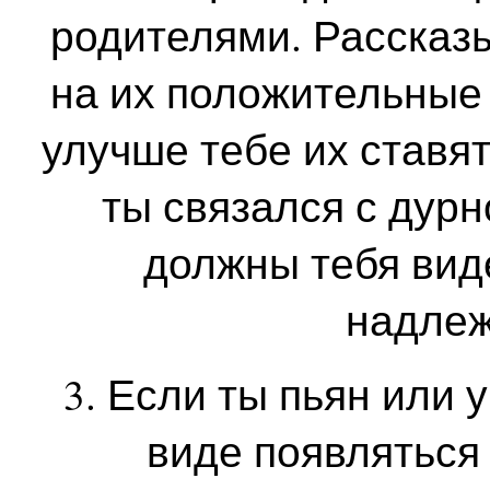
родителями. Рассказы
на их положительные 
улучше тебе их ставят
ты связался с дур
должны тебя виде
надлеж
3. Если ты пьян или 
виде появляться