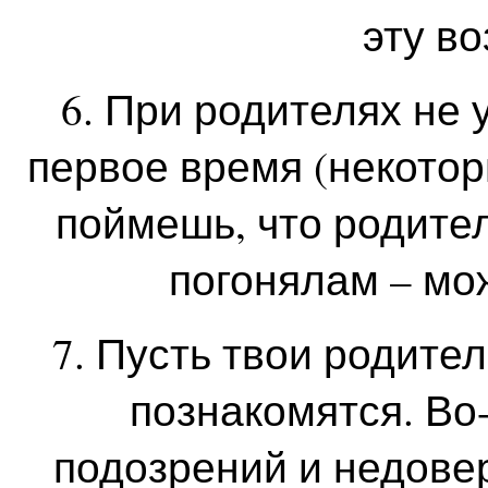
эту в
6. При родителях не 
первое время (некотор
поймешь, что родите
погонялам – мо
7. Пусть твои родите
познакомятся. Во
подозрений и недове