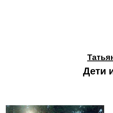
Татья
Дети 