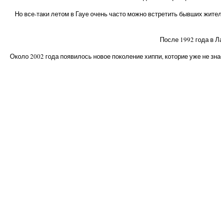
Но все-таки летом в Гауе очень часто можно встретить бывших жител
После 1992 года в Л
Около 2002 года появилось новое поколение хиппи, которие уже не знае