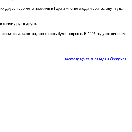
их друзья все лето прожили в Гауе и многие люди и сейчас едут туда
 знали друг о друге.
венников и, кажется, все теперь будет хорошо. В 2005 году же хиппи из
Фотографии из лагеря в Витрупэ