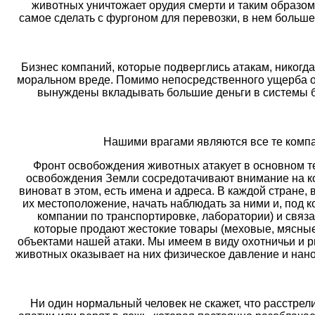
животных уничтожает орудия смерти и таким образом 
самое сделать с фургоном для перевозки, в нем больше 
Бизнес компаний, которые подверглись атакам, никогда 
моральном вреде. Помимо непосредственного ущерба от 
вынуждены вкладывать большие деньги в системы бе
Нашими врагами являются все те компан
Фронт освобождения животных атакует в основном те
освобождения Земли сосредотачивают внимание на комп
виноват в этом, есть имена и адреса. В каждой стране
их местоположение, начать наблюдать за ними и, под 
компании по транспортировке, лаборатории) и связа
которые продают жестокие товары (меховые, мясные 
объектами нашей атаки. Мы имеем в виду охотничьи и 
животных оказывает на них физическое давление и нано
Ни один нормальный человек не скажет, что расстрел