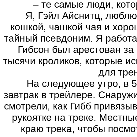
– те самые люди, кот
Я, Гэйл Айснитц, люблю п
кошкой, чашкой чая и хоро
тайный псевдоним. Я работа
Гибсон был арестован за 
тысячи кроликов, которые и
для тре
На следующее утро, в 5.3
завтрак в трейлере. Снаружи
смотрели, как Гибб привязы
рукоятке на треке. Местн
краю трека, чтобы посмо