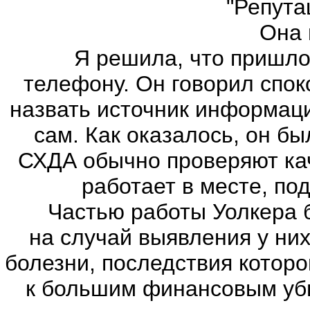
"Репутаци
Она не
Я решила, что пришло в
телефону. Он говорил спок
назвать источник информации
сам. Как оказалось, он б
СХДА обычно проверяют кач
работает в месте, по
Частью работы Уолкера был
на случай выявления у ни
болезни, последствия которо
к большим финансовым уб