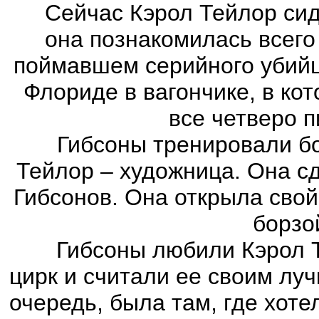
Сейчас Кэрол Тейлор сидел
она познакомилась всего
поймавшем серийного убийц
Флориде в вагончике, в ко
все четверо п
Гибсоны тренировали борз
Тейлор – художница. Она с
Гибсонов. Она открыла свой
борзо
Гибсоны любили Кэрол Тей
цирк и считали ее своим лу
очередь, была там, где хоте