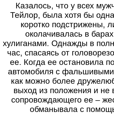
Казалось, что у всех мужчи
Тейлор, была хотя бы одн
коротко подстрижены, 
околачивалась в барах
хулиганами. Однажды в полн
час, спасаясь от головорез
ее. Когда ее остановила 
автомобиля с фальшивыми 
как можно более дружелюб
выход из положения и не 
сопровождающего ее – жес
обманывала с помощ