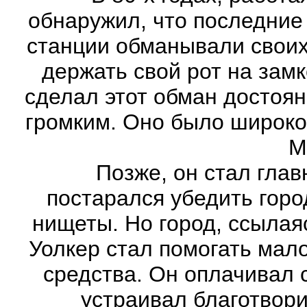
обнаружил, что последние
станции обманывали своих 
держать свой рот на замке
сделал этот обман достоя
громким. Оно было широко
М
Позже, он стал главны
постарался убедить гор
нищеты. Но город, ссылая
Уолкер стал помогать мал
средства. Он оплачивал
устраивал благотвор