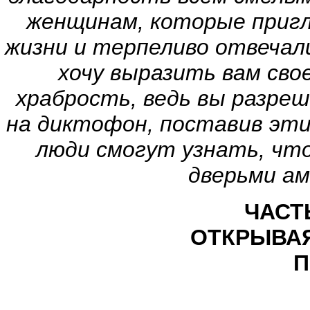
женщинам, которые пригла
жизни и терпеливо отвечали
хочу выразить вам сво
храбрость, ведь вы разре
на диктофон, поставив этим
люди смогут узнать, чт
дверьми ам
ЧАСТ
ОТКРЫВАЯ
П