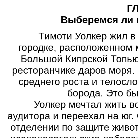
Г
Выберемся ли
Тимоти Уолкер жил в Н
городке, расположенном 
Большой Кипрской Топью
ресторанчике даров моря. 
среднего роста и телосло
борода. Это б
Уолкер мечтал жить во 
аудитора и переехал на юг.
отделении по защите живо