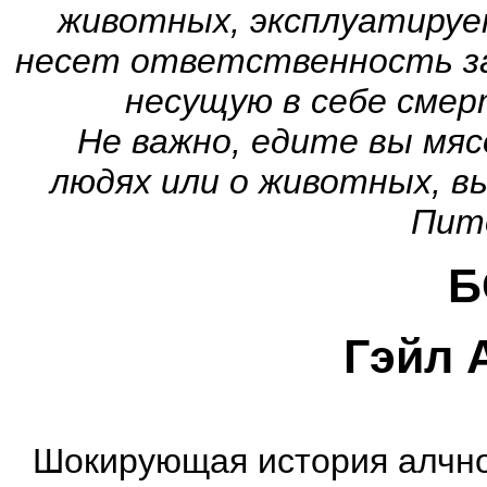
животных, эксплуатирует
несет ответственность за
несущую в себе смер
Не важно, едите вы мясо 
людях или о животных, в
Пит
Б
Гэйл 
Шокирующая история алчно