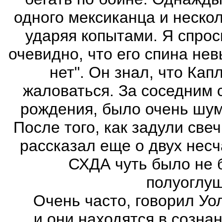
одного мексиканца и нескол
ударяя копытами. Я спрос
очевидно, что его спина нев
нет". Он знал, что Кап
жаловаться.
За соседним 
рождения, было очень шум
После того, как задули све
рассказал еще о двух несч
СХДА чуть было не 
полуоглу
Очень часто, говорил Уолк
и они находятся в сознан