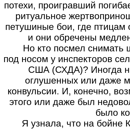
потехи, проигравший погибае
ритуальное жертвоприноше
петушиные бои, где птицам
и они обречены медлен
Но кто посмел снимать шк
под носом у инспекторов се
США (СХДА)? Иногда н
оглушенных или даже м
конвульсии. И, конечно, во
этого или даже был недов
было ко
Я узнала, что на бойне Ка