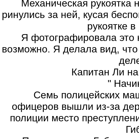
Механическая рукоятка нач
ринулись за ней, кусая бес
рукоятке в
Я фотографировала это на
возможно. Я делала вид, чт
дел
Капитан Ли накл
" Начин
Семь полицейских машин
офицеров вышли из-за дер
полиции место преступления
Ги