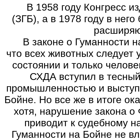
В 1958 году Конгресс изд
(ЗГБ), а в 1978 году в нег
расширяю
В законе о Гуманности на 
что всех животных следует 
состоянии и только челов
СХДА вступил в тесный 
промышленностью и выступи
Бойне. Но все же в итоге ок
хотя, нарушение закона о
приводит к судебному н
Гуманности на Бойне не вл