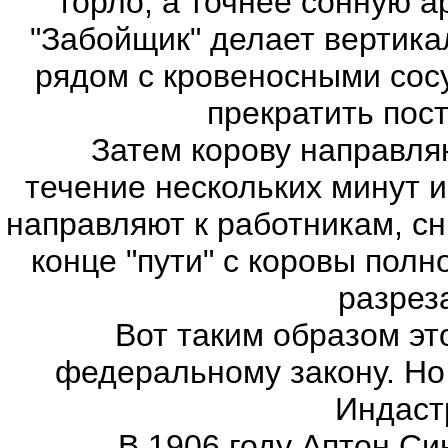
горло, а точнее сонную 
"Забойщик" делает вертика
рядом с кровеносными сос
прекратить пост
Затем корову направляют 
течение нескольких минут и
направляют к работникам, сн
конце "пути" с коровы пол
разрез
Вот таким образом это 
федеральному закону. Но,
Индаст
В 1906 году Аптон Синт