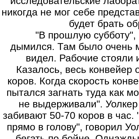
исследовательские лабора
никогда не мог себе представ
будет брать об
"В прошлую субботу", с
дымился. Там было очень м
видел. Рабочие стояли 
Казалось, весь конвейер 
коров. Когда скорость конв
пытался загнать туда как м
не выдерживали". Уолкер
забивают 50-70 коров в час.
прямо в голову", говорил Уо
бегать по бойне. Однажды 