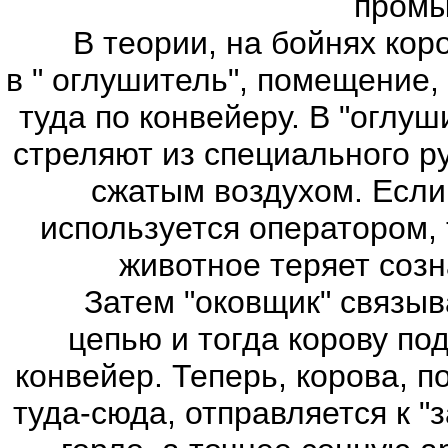
промы
В теории, на бойнях коров
в " оглушитель", помещение,
туда по конвейеру. В "оглуш
стреляют из специального р
сжатым воздухом. Если
используется оператором, 
животное теряет соз
Затем "оковщик" связыва
цепью и тогда корову п
конвейер. Теперь, корова, 
туда-сюда, отправляется к "