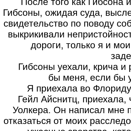
После того как Гибсона и 
Гибсоны, ожидая суда, высл
свидетельство по поводу со
выкрикивали непристойност
дороги, только я и мо
заде
Гибсоны уехали, крича и ру
бы меня, если бы 
Я приехала во Флориду не
Гейл Айснитц, приехала,
Уолкера. Он написал мне 
отказаться от моих расследо