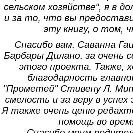
сельском хозяйстве", я в д
и за то, что вы предостав
эту книгу, о том, 
Спасибо вам, Саванна Га
Барбары Дилано, за очень 
этого проекта.
Также, 
благодарность главно
"Прометей" Стивену Л. Ми
смелость и за веру в успе
Я также очень ценю редакто
помощь во врем
Спасибо моим родителям