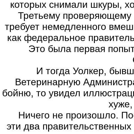
которых снимали шкуры, хо
Третьему проверяющему о
требует немедленного вмеша
как федеральное правитель
Это была первая попытк
И тогда Уолкер, бывши
Ветеринарную Администрац
бойню, то увидел иллюстрац
хуже,
Ничего не произошло. Посл
эти два правительственных