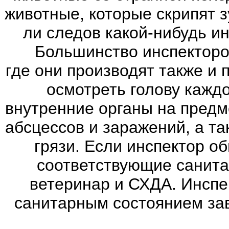
животные, которые скрипят зу
ли следов какой-нибудь и
Большинство инспекторов 
где они производят также и
осмотреть голову каждо
внутренние органы на предм
абсцессов и заражений, а т
грязи. Если инспектор о
соответствующие санита
ветеринар и СХДА. Инспе
санитарным состоянием зав