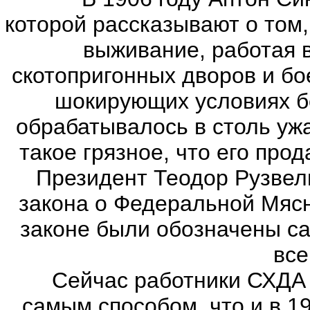
которой рассказывают о том,
выживание, работая в
скотопригонных дворов и бо
шокирующих условиях бо
обрабатывалось в столь уж
такое грязное, что его про
Президент Теодор Рузвел
закона о Федеральной Мясн
законе были обозначены с
все
Сейчас работники СХДА пр
самым способом, что и в 1