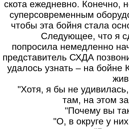
скота ежедневно. Конечно, н
суперсовременным оборудо
чтобы эта бойня стала осн
Следующее, что я сде
попросила немедленно нач
представитель СХДА позвони
удалось узнать – на бойне 
жив
"Хотя, я бы не удивилась, 
там, на этом з
"Почему вы так д
"О, в округе у них 