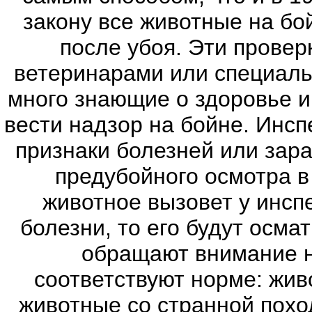
закону все животные на б
после убоя. Эти прове
ветеринарами или специаль
много знающие о здоровье и
вести надзор на бойне. Инсп
признаки болезней или зар
предубойного осмотра в
животное вызовет у инсп
болезни, то его будут осм
обращают внимание н
соответствуют норме: жив
животные со странной похо