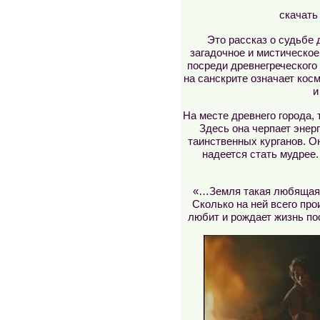
скачать
Это рассказ о судьбе 
загадочное и мистическое
посреди древнегреческого
на санскрите означает косм
и
На месте древнего города,
Здесь она черпает энер
таинственных курганов. О
надеется стать мудрее.
«…Земля такая любящая, 
Сколько на ней всего пр
любит и рождает жизнь по