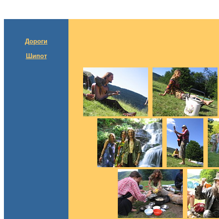
Дороги
Шипот