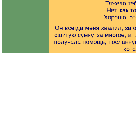
–Тяжело те
–Нет, как т
–Хорошо, эт
Он всегда меня хвалил, за 
сшитую сумку, за многое, а 
получала помощь, посланную
хоте