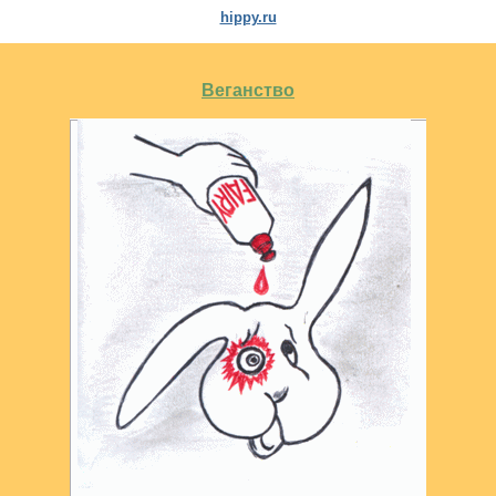
hippy.ru
Веганство