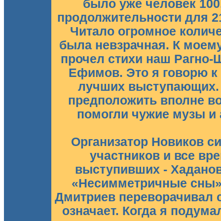
было уже человек 100,
продолжительности для 21
Читало огромное количе
была невзрачная. К моем
прочел стихи наш Рагно-
Ефимов. Это я говорю к 
лучших выступающих.
предположить вполне в
помогли чужие музы и 
Организатор Новиков с
участников и все вр
выступивших - Хаданов
«Несимметричные сны»)
Дмитриев переворачивал сл
означает. Когда я подума