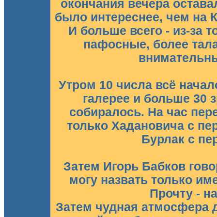
окончания вечера остава
было интереснее, чем на 
И больше всего - из-за 
пафосные, более тала
внимательные
Утром 10 числа всё начал
галерее и больше 30 з
собиралось. На час пер
только Хадановича с п
Бурлак с пе
Затем Игорь Бабков говор
могу назвать только име
Прочту - н
Затем чудная атмосфера