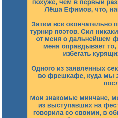
похуже, чем в первый раз
Лёша Ефимов, что, нав
Затем все окончательно п
турнир поэтов. Сил никаки
от меня о дальнейшем ф
меня оправдывает то, 
избегать курящи
Одного из заявленных се
во фрешкафе, куда мы 
посл
Мои знакомые минчане, ме
из выступавших на фест
говорила со своими, в 