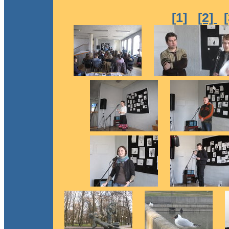
[1]
[2]