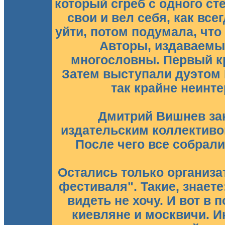
который сгреб с одного ст
свои и вел себя, как все
уйти, потом подумала, что 
Авторы, издаваем
многословны. Первый кр
Затем выступали дуэтом 
так крайне неинте
Дмитрий Вишнев за
издательским коллективом
После чего все собрали
Остались только организат
фестиваля". Такие, знаете:
видеть не хочу. И вот в
киевляне и москвичи. 