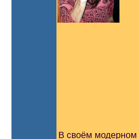
В своём модерном 