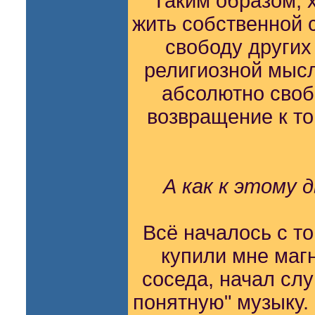
Таким образом, 
жить собственной с
свободу других
религиозной мысл
абсолютно свобо
возвращение к то
А как к этому 
Всё началось с то
купили мне магн
соседа, начал слу
понятную" музыку. 