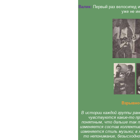
Валик:
Первый раз велосипед и
уже не и
Взрывной
В истории каждой группы ран
чувствуются какие-то пр
понятным, что дальше так п
изменяется состав коллектив
изменяется стиль музыки; в х
то непонимание, безысходн