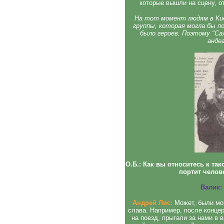
которые вышли на сцену, 
На тот момент людям в Кие
группы, которая могла бы п
было героев. Поэтому "Са
анде
О.Б.: Как вы относитесь к так
портит челов
Валик:
Андрей Лис:
Может, были мом
слава. Например, после конце
на поезд, прыгали за нами в 