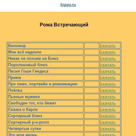
hippy.ru
Рома Встречающий
Беломор
скачать
Мне всё надоело
скачать
Никак не похоже на Блюз
скачать
Поролоновый блюз
скачать
Песня Гоши Гиндеса
скачать
Прима
скачать
Про пиво, портвейн и реанимацию
скачать
Пчёлка
скачать
Пьяные мужики
скачать
Свободен тот, кто бежит
скачать
Сказка о Карле
скачать
Сортирный блюз
скачать
Сортирный р-н-ролл
скачать
Четвертые сутки
скачать
Это моя жизнь
скачать