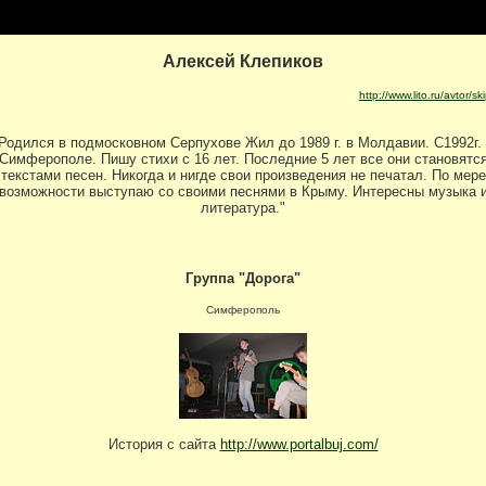
Алексей Клепиков
http://www.lito.ru/avtor/sk
Родился в подмосковном Серпухове
Жил до 1989 г. в Молдавии. С1992г.
Симферополе. Пишу стихи с 16 лет. Последние 5 лет все они становятс
текстами песен. Никогда и нигде свои произведения не печатал. По мере
возможности выступаю со своими песнями в Крыму. Интересны музыка 
литература."
Группа "
Дорога"
Симферополь
История с сайта
http://www.portalbuj.com/