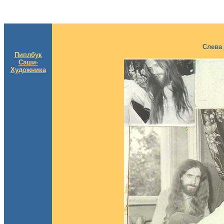
Слева 
Пиплбук
Саши-
Художника