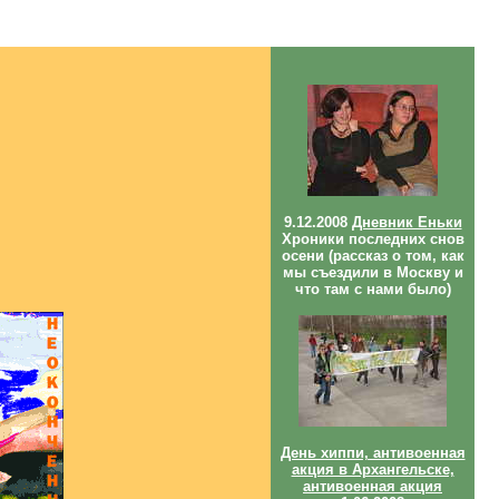
9.12.2008
Дневник Еньки
Хроники последних снов
осени
(рассказ о том, как
мы съездили в Москву и
что там с нами было)
День хиппи, антивоенная
акция в Архангельске,
антивоенная акция