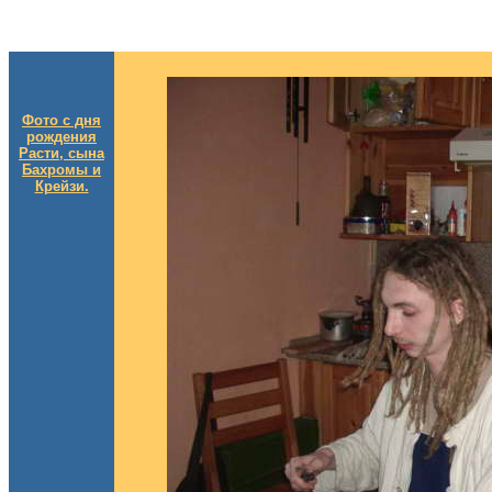
Фото с дня
рождения
Расти, сына
Бахромы и
Крейзи.