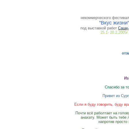
некоммерческого фестивал
"Вкус жизни
под выставкой работ
Саши-
25.1- 20.2.2005г
отз
Из
Спасибо за то
Привет из Сург
Если я буду говорить, буду вр
Почти всё раболтает на голов
анахату. Может быть тебе 
напротив просто 