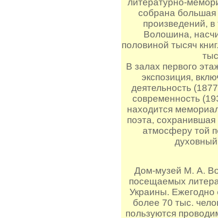
литературно-мемор
собрана большая
произведений, в 
Волошина, насч
половиной тысяч книг
тыс
В залах первого эт
экспозиция, вкл
деятельность (1877
современность (193
находится мемориал
поэта, сохранившая
атмосферу той 
духовный
Дом-музей М. А. В
посещаемых литера
Украины. Ежегодно 
более 70 тыс. чел
пользуются проводи