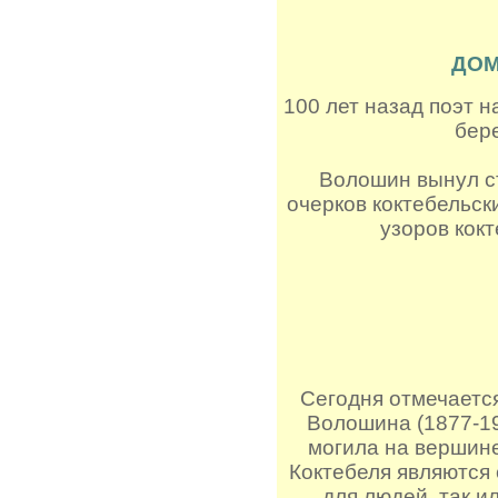
ДОМ
100 лет назад поэт н
бере
Волошин вынул ст
очерков коктебельски
узоров кокт
Сегодня отмечаетс
Волошина (1877-19
могила на вершин
Коктебеля являются
для людей, так 