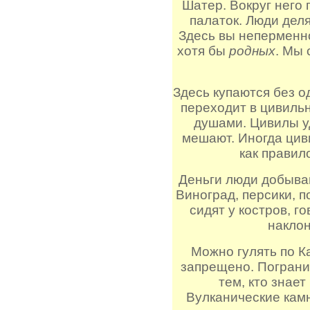
Шатер. Вокруг него 
палаток. Люди деля
Здесь вы неперменн
хотя бы
родных
. Мы 
Здесь купаются без 
переходит в цивильн
душами. Цивилы у
мешают. Иногда циви
как правил
Деньги люди добыва
Виноград, персики, 
сидят у костров, г
наклон
Можно гулять по Ка
запрещено. Погранич
тем, кто знает
Вулканические камн