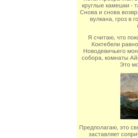
круглые камешки - 
Снова и снова возв
вулкана, гроз в г
Я считаю, что по
Коктебели равн
Новодевичьего мон
собора, комнаты Айв
Это мо
Предполагаю, это св
заставляет сопри