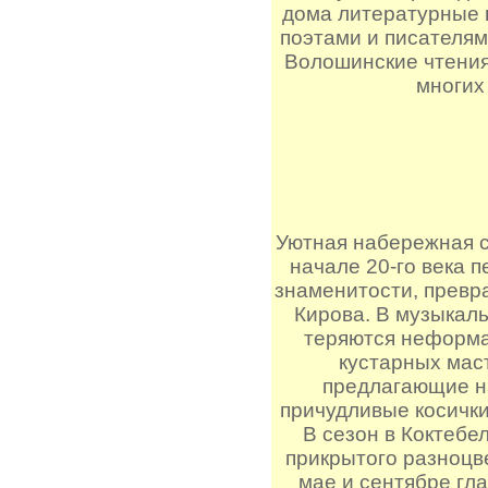
дома литературные в
поэтами и писателями
Волошинские чтения
многих
Уютная набережная с
начале 20-го века 
знаменитости, превр
Кирова. В музыкал
теряются неформа
кустарных маст
предлагающие н
причудливые косички
В сезон в Коктебе
прикрытого разноцве
мае и сентябре гла