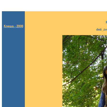
Клеша - 2008
deti_zv