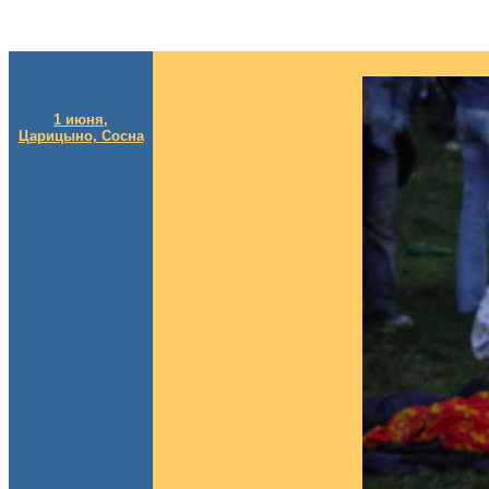
1 июня,
Царицыно, Сосна