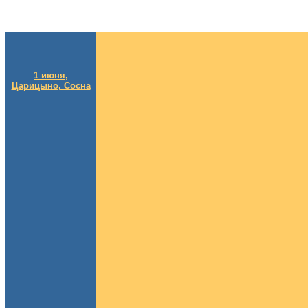
1 июня,
Царицыно, Сосна