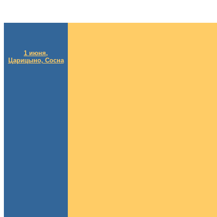
1 июня,
Царицыно, Сосна