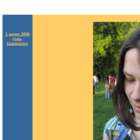
1 июня 2006
года,
Царицыно